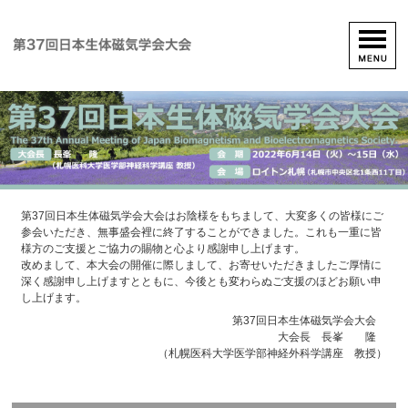
第37回日本生体磁気学会大会はお陰様をもちまして、大変多くの皆様にご
参会いただき、無事盛会裡に終了することができました。これも一重に皆
様方のご支援とご協力の賜物と心より感謝申し上げます。
改めまして、本大会の開催に際しまして、お寄せいただきましたご厚情に
深く感謝申し上げますとともに、今後とも変わらぬご支援のほどお願い申
し上げます。
第37回日本生体磁気学会大会
大会長 長峯 隆
（札幌医科大学医学部神経外科学講座 教授）